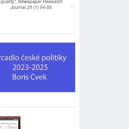
quality”, Newspaper Research
Journal 25 (1) 54-65.