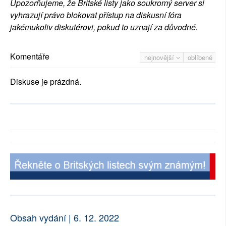
Upozorňujeme, že Britské listy jako soukromý server si
vyhrazují právo blokovat přístup na diskusní fóra
jakémukoliv diskutérovi, pokud to uznají za důvodné.
Komentáře
nejnovější
oblíbené
Diskuse je prázdná.
Obsah vydání | 6. 12. 2022