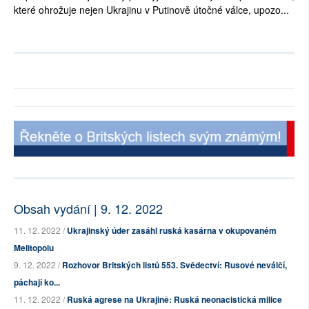
které ohrožuje nejen Ukrajinu v Putinově útočné válce, upozo...
Obsah vydání | 9. 12. 2022
11. 12. 2022 /
Ukrajinský úder zasáhl ruská kasárna v okupovaném
Melitopolu
9. 12. 2022 /
Rozhovor Britských listů 553. Svědectví: Rusové neválčí,
páchají ko...
11. 12. 2022 /
Ruská agrese na Ukrajině: Ruská neonacistická milice