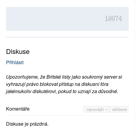
10874
Diskuse
Přihlásit
Upozorňujeme, že Britské listy jako soukromý server si
vyhrazují právo blokovat přístup na diskusní fóra
jakémukoliv diskutérovi, pokud to uznají za důvodné.
Komentáře
nejnovější
oblíbené
Diskuse je prázdná.