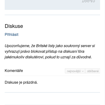
10846
Diskuse
Přihlásit
Upozorňujeme, že Britské listy jako soukromý server si
vyhrazují právo blokovat přístup na diskusní fóra
jakémukoliv diskutérovi, pokud to uznají za důvodné.
Komentáře
nejnovější
oblíbené
Diskuse je prázdná.