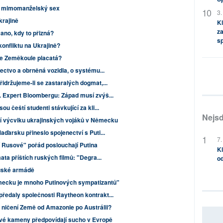
za mimomanželský sex
3.
krajině
Kl
za
no, kdy to přizná?
s
onfliktu na Ukrajině?
Je Zeměkoule placatá?
lectvo a obrněná vozidla, o systému...
řidržujeme-li se zastaralých dogmat,...
. Expert Bloombergu: Západ musí zvýš...
u čeští studenti stávkující za kli...
Nejsd
ní výcviku ukrajinských vojáků v Německu
aďarsku přineslo spojenectví s Puti...
7.
í Rusové" pořád poslouchají Putina
Kl
ata příštích ruských filmů: "Degra...
od
ruské armádě
mecku je mnoho Putinových sympatizantů"
ředaly společnosti Raytheon kontrakt...
e ničení Země od Amazonie po Austrálii?
ové kameny předpovídají sucho v Evropě