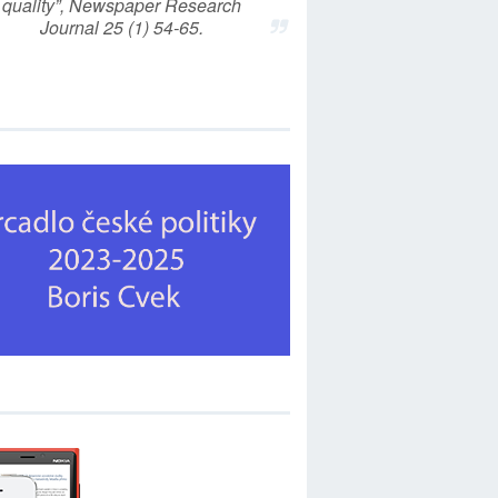
quality”, Newspaper Research
Journal 25 (1) 54-65.