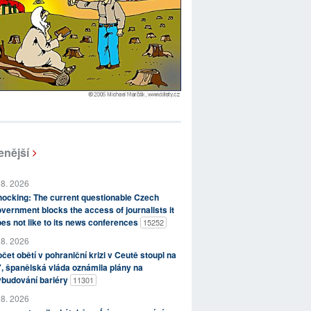
enější
 8. 2026
ocking: The current questionable Czech
vernment blocks the access of journalists it
es not like to its news conferences
15252
 8. 2026
čet obětí v pohraniční krizi v Ceutě stoupl na
, španělská vláda oznámila plány na
ybudování bariéry
11301
 8. 2026