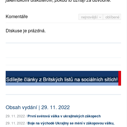
Komentáře
nejnovější
oblíbené
Diskuse je prázdná.
Obsah vydání | 29. 11. 2022
29. 11. 2022 /
První světová válka v ukrajinských zákopech
29. 11. 2022 /
Boje na východě Ukrajiny se mění v zákopovou válku,