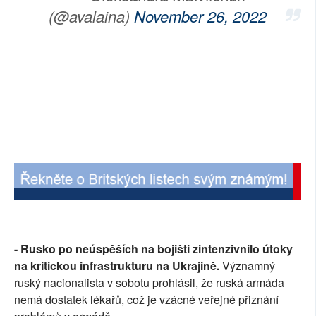
(@avalaina)
November 26, 2022
- Rusko po neúspěších na bojišti zintenzivnilo útoky
na kritickou infrastrukturu na Ukrajině.
Významný
ruský nacionalista v sobotu prohlásil, že ruská armáda
nemá dostatek lékařů, což je vzácné veřejné přiznání