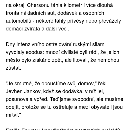
na okraji Chersonu táhla kilometr i více dlouhá
fronta nákladních aut, dodávek a osobních
automobilů - některé táhly přívěsy nebo převážely
domácí zvířata a další věci.
Dny intenzivního ostřelování ruskými silami
vyvolaly exodus: mnozí civilisté byli rádi, že jejich
město bylo získáno zpět, ale litovali, že nemohou
zůstat.
"Je smutné, že opouštíme svůj domov," řekl
Jevhen Jankov, když se dodávka, v níž jel,
posunovala vpřed. Teď jsme svobodní, ale musíme
odejít, protože se tu ostřeluje a mezi obyvateli jsou
mrtví."