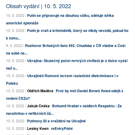
Obsah vydání | 10. 5. 2022
10. 5. 2022 /
Putin se připravuje na dlouhou válku, sděluje šéfka
americké špionáže
10. 5. 2022 /
Putin je vrah a kriminálník, který se nikdy nevzdá, pokud ho
k tomu...
9. 5. 2022 /
Rozhovor Britských listů 492. Chudoba v ČR vládne a Češi
na sobě ne...
10. 5. 2022 /
Ukrajina: Skutečný počet mrtvých civilistů je o tisíce vyšší
než o...
10. 5. 2022 /
Ukrajinští Romové terčem rasistické diskriminace i v
Polsku
10. 5. 2022 /
Oldřich Maděra
Proč by měl Daniel Beneš ihned odejít z
vedení ČEZu?
10. 5. 2022 /
Jakub Češka
Bohumil Hrabal v osidlech Respektu : Za
narativitou v nefikčních žá...
10. 5. 2022 /
Putinovy lži a vraždění na Ukrajině
10. 5. 2022 /
Lesley Keen
reEntryPoint