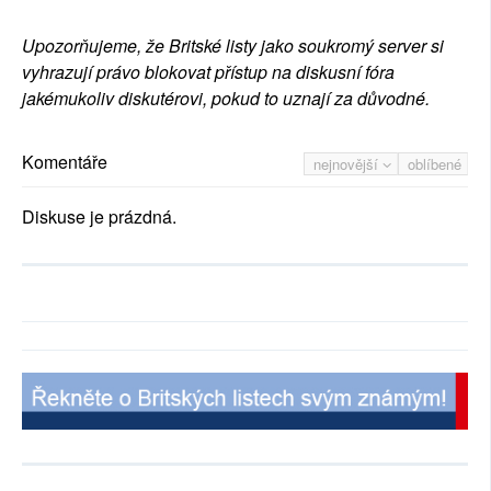
Upozorňujeme, že Britské listy jako soukromý server si
vyhrazují právo blokovat přístup na diskusní fóra
jakémukoliv diskutérovi, pokud to uznají za důvodné.
Komentáře
nejnovější
oblíbené
Diskuse je prázdná.