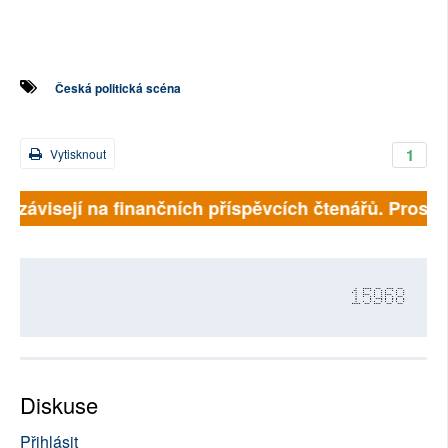
Česká politická scéna
1
Vytisknout
ě závisejí na finančních příspěvcích čtenářů. Prosíme
15968
Diskuse
Přihlásit