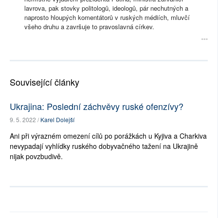
lavrova, pak stovky politologů, ideologů, pár nechutných a
naprosto hloupých komentátorů v ruských médiích, mluvčí
všeho druhu a završuje to pravoslavná církev.
Související články
Ukrajina: Poslední záchvěvy ruské ofenzívy?
9. 5. 2022 /
Karel Dolejší
Ani při výrazném omezení cílů po porážkách u Kyjiva a Charkiva
nevypadají vyhlídky ruského dobyvačného tažení na Ukrajině
nijak povzbudivě.