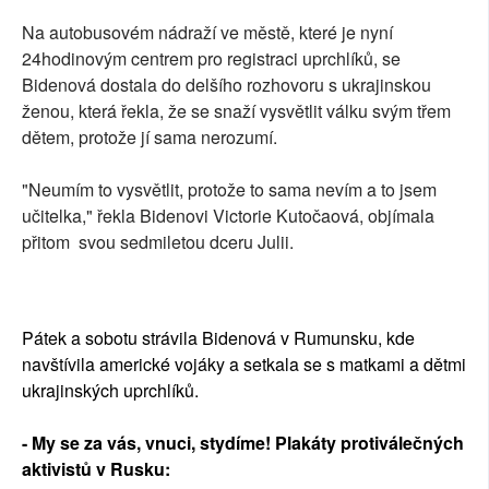
Na autobusovém nádraží ve městě, které je nyní
24hodinovým centrem pro registraci uprchlíků, se
Bidenová dostala do delšího rozhovoru s ukrajinskou
ženou, která řekla, že se snaží vysvětlit válku svým třem
dětem, protože jí sama nerozumí.
"Neumím to vysvětlit, protože to sama nevím a to jsem
učitelka," řekla Bidenovi Victorie Kutočaová, objímala
přitom svou sedmiletou dceru Julii.
Pátek a sobotu strávila Bidenová v Rumunsku, kde
navštívila americké vojáky a setkala se s matkami a dětmi
ukrajinských uprchlíků.
- My se za vás, vnuci, stydíme! Plakáty protiválečných
aktivistů v Rusku: