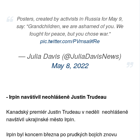
Posters, created by activists in Russia for May 9,
say: "Grandchildren, we are ashamed of you. We
fought for peace, but you chose war."
pic.twitter.com/PVrnsa9fRe
— Julia Davis (@JuliaDavisNews)
May 8, 2022
- Irpin navštívil neohlášeně Justin Trudeau
Kanadský premiér Justin Trudeau v neděli neohlášeně
navštívil ukrajinské město Irpin.
Irpin byl koncem března po prudkých bojích znovu