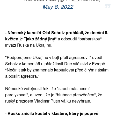
May 8, 2022
- Německý kancléř Olaf Scholz prohlásil, že dnešní 8.
květen je "jako žádný jiný
" a odsoudil "barbarskou"
invazi Ruska na Ukrajinu.
"Podporujeme Ukrajinu v boji proti agresorovi," uvedl
Scholz v komentáři u příležitosti Dne vítězství v Evropě.
"Nečinit tak by znamenalo kapitulovat před čirým násilím
a posílit agresora."
Německé veřejnosti řekl, že "strach nás nesmí
paralyzovat", a uvedl, že je "hluboce přesvědčen", že
ruský prezident Vladimir Putin válku nevyhraje.
- Rusko zničilo kostel v klášteře, který je poprvé