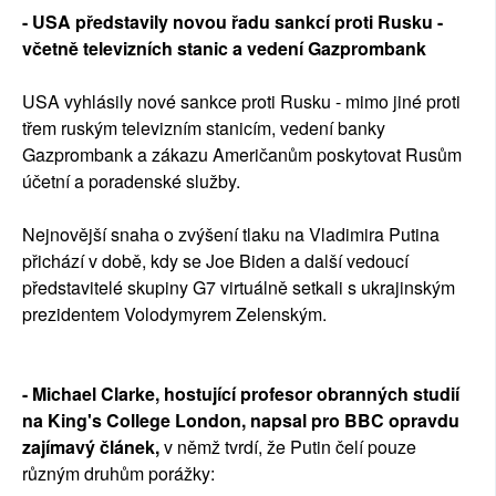
- USA představily novou řadu sankcí proti Rusku -
včetně televizních stanic a vedení Gazprombank
USA vyhlásily nové sankce proti Rusku - mimo jiné proti
třem ruským televizním stanicím, vedení banky
Gazprombank a zákazu Američanům poskytovat Rusům
účetní a poradenské služby.
Nejnovější snaha o zvýšení tlaku na Vladimira Putina
přichází v době, kdy se Joe Biden a další vedoucí
představitelé skupiny G7 virtuálně setkali s ukrajinským
prezidentem Volodymyrem Zelenským.
- Michael Clarke, hostující profesor obranných studií
na King's College London, napsal pro BBC opravdu
zajímavý článek,
v němž tvrdí, že Putin čelí pouze
různým druhům porážky: