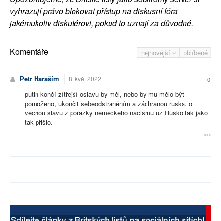
vyhrazují právo blokovat přístup na diskusní fóra
jakémukoliv diskutérovi, pokud to uznají za důvodné.
Komentáře
nejnovější
oblíbené
Petr Haraším
8. kvě. 2022
0
putin končí zítřejší oslavu by měl, nebo by mu mělo být
pomoženo, ukončit sebeodstraněním a záchranou ruska. o
věčnou slávu z porážky německého nacismu už Rusko tak jako
tak přišlo.