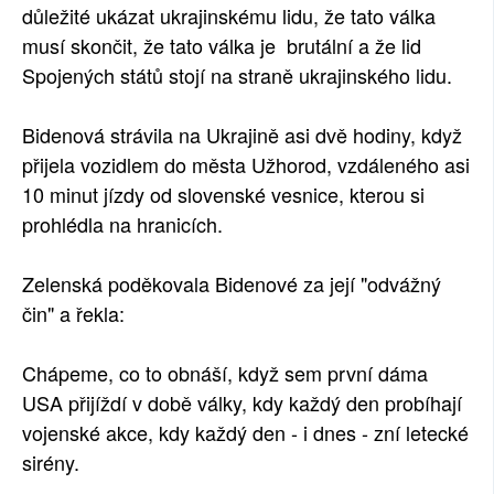
důležité ukázat ukrajinskému lidu, že tato válka
musí skončit, že tato válka je brutální a že lid
Spojených států stojí na straně ukrajinského lidu.
Bidenová strávila na Ukrajině asi dvě hodiny, když
přijela vozidlem do města Užhorod, vzdáleného asi
10 minut jízdy od slovenské vesnice, kterou si
prohlédla na hranicích.
Zelenská poděkovala Bidenové za její "odvážný
čin" a řekla:
Chápeme, co to obnáší, když sem první dáma
USA přijíždí v době války, kdy každý den probíhají
vojenské akce, kdy každý den - i dnes - zní letecké
sirény.