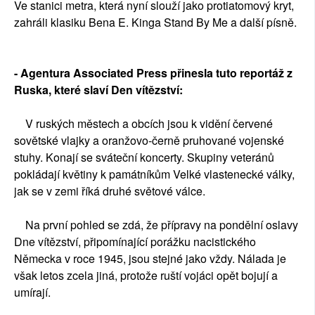
Ve stanici metra, která nyní slouží jako protiatomový kryt,
zahráli klasiku Bena E. Kinga Stand By Me a další písně.
- Agentura Associated Press přinesla tuto reportáž z
Ruska, které slaví Den vítězství:
V ruských městech a obcích jsou k vidění červené
sovětské vlajky a oranžovo-černě pruhované vojenské
stuhy. Konají se sváteční koncerty. Skupiny veteránů
pokládají květiny k památníkům Velké vlastenecké války,
jak se v zemi říká druhé světové válce.
Na první pohled se zdá, že přípravy na pondělní oslavy
Dne vítězství, připomínající porážku nacistického
Německa v roce 1945, jsou stejné jako vždy. Nálada je
však letos zcela jiná, protože ruští vojáci opět bojují a
umírají.