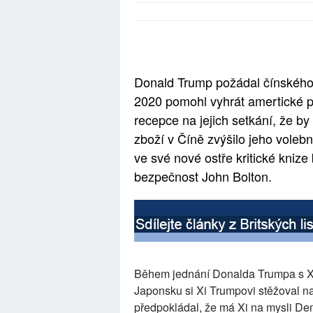
Donald Trump požádal čínského 
2020 pomohl vyhrát amertické p
recepce na jejich setkání, že 
zboží v Číně zvýšilo jeho voleb
ve své nové ostře kritické kniz
bezpečnost John Bolton.
Během jednání Donalda Trumpa s Xi
Japonsku si Xi Trumpovi stěžoval na
předpokládal, že má Xi na mysli Dem