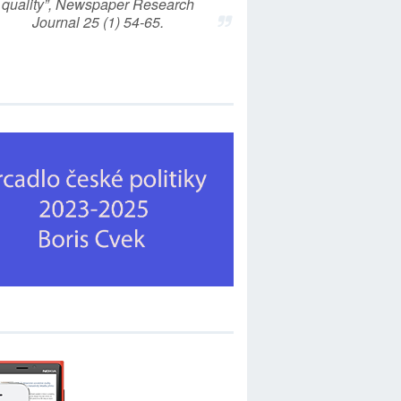
quality”, Newspaper Research
Journal 25 (1) 54-65.