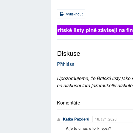
Vytisknout
Britské listy plně závisejí na f
Diskuse
Přihlásit
Upozorňujeme, že Britské listy jako 
na diskusní fóra jakémukoliv diskuté
Komentáře
Katka Pazderů
18. čvn. 2020
A je to u nás o tolik lepší?