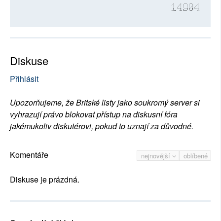
14904
Diskuse
Přihlásit
Upozorňujeme, že Britské listy jako soukromý server si
vyhrazují právo blokovat přístup na diskusní fóra
jakémukoliv diskutérovi, pokud to uznají za důvodné.
Komentáře
nejnovější
oblíbené
Diskuse je prázdná.