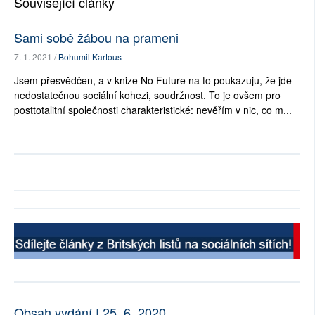
Související články
Sami sobě žábou na prameni
7. 1. 2021 /
Bohumil Kartous
Jsem přesvědčen, a v knize No Future na to poukazuju, že jde
nedostatečnou sociální kohezi, soudržnost. To je ovšem pro
posttotalitní společnosti charakteristické: nevěřím v nic, co m...
Obsah vydání | 25. 6. 2020