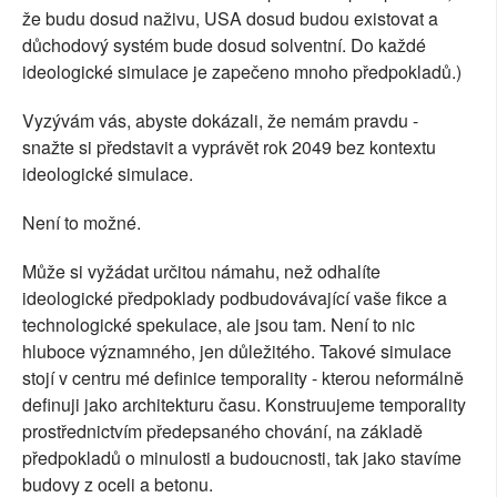
že budu dosud naživu, USA dosud budou existovat a
důchodový systém bude dosud solventní. Do každé
ideologické simulace je zapečeno mnoho předpokladů.)
Vyzývám vás, abyste dokázali, že nemám pravdu -
snažte si představit a vyprávět rok 2049 bez kontextu
ideologické simulace.
Není to možné.
Může si vyžádat určitou námahu, než odhalíte
ideologické předpoklady podbudovávající vaše fikce a
technologické spekulace, ale jsou tam. Není to nic
hluboce významného, jen důležitého. Takové simulace
stojí v centru mé definice temporality - kterou neformálně
definuji jako architekturu času. Konstruujeme temporality
prostřednictvím předepsaného chování, na základě
předpokladů o minulosti a budoucnosti, tak jako stavíme
budovy z oceli a betonu.