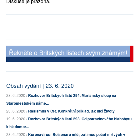
Diskuse je prázdná.
Obsah vydání | 23. 6. 2020
23. 6. 2020 /
Rozhovor Britských listů 294. Mariánský sloup na
Staroměstském námě...
23. 6. 2020 /
Rasismus v ČR: Konkrétní příklad, jak ničí životy
19. 6. 2020 /
Rozhovor Britských listů 293. Od potravinového blahobytu
k hladomor...
23. 6. 2020 /
Koronavirus: Bolsonaro mlčí, zatímco počet mrtvých v