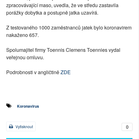
zpracovávající maso, uvedla, že ve středu zastavila
porážky dobytka a postupně jatka uzavírá.
Z testovaného 1000 zaměstnanců jatek bylo koronavirem
nakaženo 657.
Spolumajitel firmy Toennis Clemens Toennies vydal
veřejnou omluvu.
Podrobnosti v angličtině
ZDE
Koronavirus
0
Vytisknout