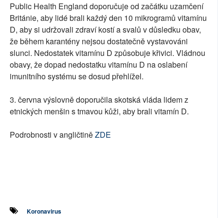
Public Health England doporučuje od začátku uzamčení
Británie, aby lidé brali každý den 10 mikrogramů vitamínu
D, aby si udržovali zdraví kostí a svalů v důsledku obav,
že během karantény nejsou dostatečně vystavováni
slunci. Nedostatek vitamínu D způsobuje křivici. Vládnou
obavy, že dopad nedostatku vitamínu D na oslabení
imunitního systému se dosud přehlížel.
3. června výslovně doporučila skotská vláda lidem z
etnických menšin s tmavou kůži, aby brali vitamín D.
Podrobnosti v angličtině
ZDE
Koronavirus