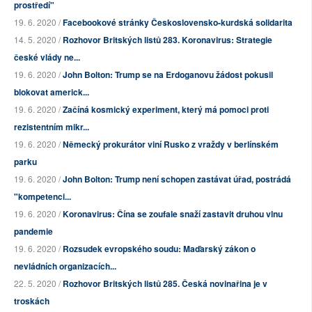
prostředí"
19. 6. 2020 /
Facebookové stránky Československo-kurdská solidarita
14. 5. 2020 /
Rozhovor Britských listů 283. Koronavirus: Strategie
české vlády ne...
19. 6. 2020 /
John Bolton: Trump se na Erdoganovu žádost pokusil
blokovat americk...
19. 6. 2020 /
Začíná kosmický experiment, který má pomoci proti
rezistentním mikr...
19. 6. 2020 /
Německý prokurátor viní Rusko z vraždy v berlínském
parku
19. 6. 2020 /
John Bolton: Trump není schopen zastávat úřad, postrádá
"kompetenci...
19. 6. 2020 /
Koronavirus: Čína se zoufale snaží zastavit druhou vlnu
pandemie
19. 6. 2020 /
Rozsudek evropského soudu: Maďarský zákon o
nevládních organizacích...
22. 5. 2020 /
Rozhovor Britských listů 285. Česká novinařina je v
troskách