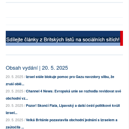
Obsah vydání | 20. 5. 2025
20. 5. 2025 /
Izrael stále blokuje pomoc pro Gazu navzdory slibu, že
zruší oblé...
20. 5. 2025 /
Channel 4 News: Evropská unie se rozhodla revidovat své
obchodní vz...
20. 5. 2025 /
Pozor! Skončí Fiala, Lipavský a další čeští politikové kvůli
Izrael...
20. 5. 2025 /
Velká Británie pozastavila obchodní jednání s Izraelem a
zaútočila ...