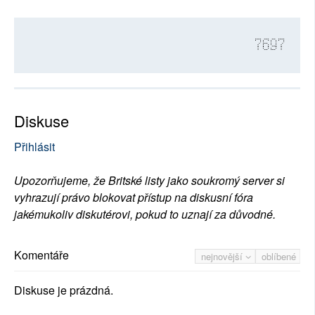
7697
Diskuse
Přihlásit
Upozorňujeme, že Britské listy jako soukromý server si
vyhrazují právo blokovat přístup na diskusní fóra
jakémukoliv diskutérovi, pokud to uznají za důvodné.
Komentáře
nejnovější
oblíbené
Diskuse je prázdná.