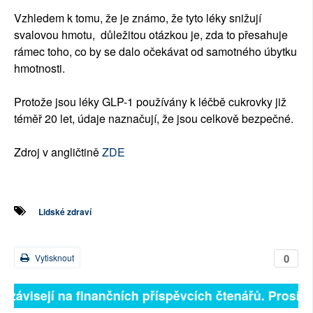
Vzhledem k tomu, že je známo, že tyto léky snižují
svalovou hmotu, důležitou otázkou je, zda to přesahuje
rámec toho, co by se dalo očekávat od samotného úbytku
hmotnosti.
Protože jsou léky GLP-1 používány k léčbě cukrovky již
téměř 20 let, údaje naznačují, že jsou celkově bezpečné.
Zdroj v angličtině
ZDE
Lidské zdraví
0
Vytisknout
ě závisejí na finančních příspěvcích čtenářů. Prosíme,