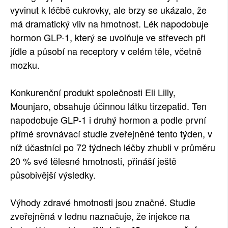
vyvinut k léčbě cukrovky, ale brzy se ukázalo, že
má dramatický vliv na hmotnost. Lék napodobuje
hormon GLP-1, který se uvolňuje ve střevech při
jídle a působí na receptory v celém těle, včetně
mozku.
Konkurenční produkt společnosti Eli Lilly,
Mounjaro, obsahuje účinnou látku tirzepatid. Ten
napodobuje GLP-1 i druhý hormon a podle první
přímé srovnávací studie zveřejněné tento týden, v
níž účastníci po 72 týdnech léčby zhubli v průměru
20 % své tělesné hmotnosti, přináší ještě
působivější výsledky.
Výhody zdravé hmotnosti jsou značné. Studie
zveřejněná v lednu naznačuje, že injekce na