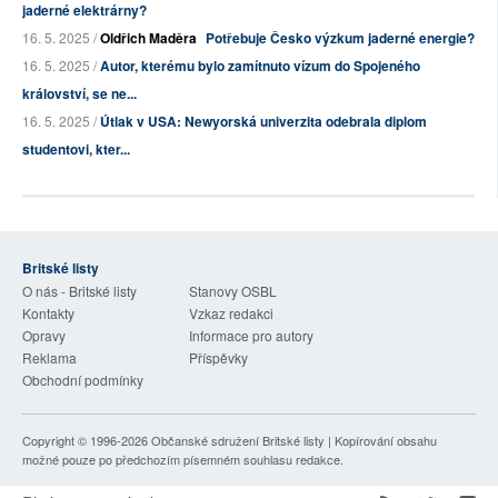
jaderné elektrárny?
16. 5. 2025 /
Oldřich Maděra
Potřebuje Česko výzkum jaderné energie?
16. 5. 2025 /
Autor, kterému bylo zamítnuto vízum do Spojeného
království, se ne...
16. 5. 2025 /
Útlak v USA: Newyorská univerzita odebrala diplom
studentovi, kter...
Britské listy
O nás - Britské listy
Stanovy OSBL
Kontakty
Vzkaz redakci
Opravy
Informace pro autory
Reklama
Příspěvky
Obchodní podmínky
Copyright © 1996-2026
Občanské sdružení Britské listy
| Kopírování obsahu
možné pouze po předchozím písemném souhlasu redakce.