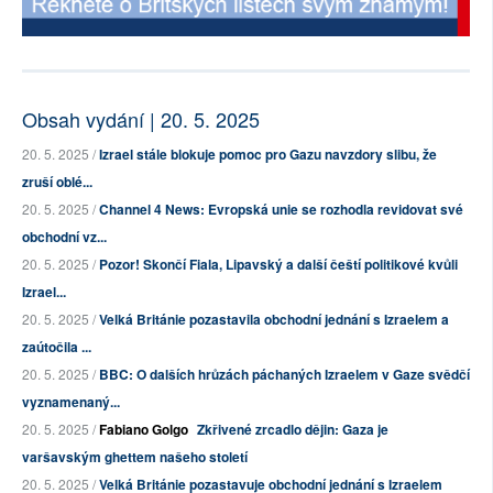
Obsah vydání | 20. 5. 2025
20. 5. 2025 /
Izrael stále blokuje pomoc pro Gazu navzdory slibu, že
zruší oblé...
20. 5. 2025 /
Channel 4 News: Evropská unie se rozhodla revidovat své
obchodní vz...
20. 5. 2025 /
Pozor! Skončí Fiala, Lipavský a další čeští politikové kvůli
Izrael...
20. 5. 2025 /
Velká Británie pozastavila obchodní jednání s Izraelem a
zaútočila ...
20. 5. 2025 /
BBC: O dalších hrůzách páchaných Izraelem v Gaze svědčí
vyznamenaný...
20. 5. 2025 /
Fabiano Golgo
Zkřivené zrcadlo dějin: Gaza je
varšavským ghettem našeho století
20. 5. 2025 /
Velká Británie pozastavuje obchodní jednání s Izraelem