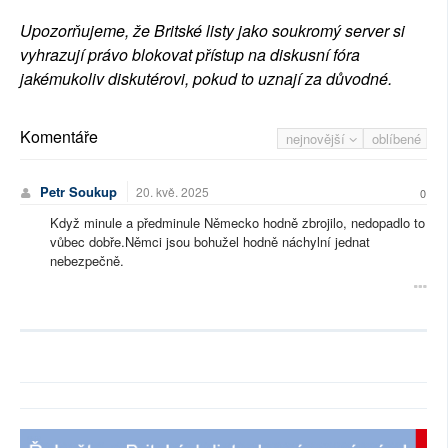
Upozorňujeme, že Britské listy jako soukromý server si
vyhrazují právo blokovat přístup na diskusní fóra
jakémukoliv diskutérovi, pokud to uznají za důvodné.
Komentáře
nejnovější
oblíbené
Petr Soukup
20. kvě. 2025
0
Když minule a předminule Německo hodně zbrojilo, nedopadlo to
vůbec dobře.Němci jsou bohužel hodně náchylní jednat
nebezpečně.