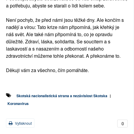
a potřebuju, abyste se starali o lidi kolem sebe.
Není pochyb, že před námi jsou těžké dny. Ale končím s
nadějí a vírou: Tato krize nám připomíná, jak křehký je
náš svět. Ale také nám připomíná to, co je opravdu
důležité. Zdraví, láska, solidarita. Se soucitem a s
laskavostí a s nasazením a odborností našeho
zdravotnictví můžeme tohle překonat. A překonáme to.
Děkuji vám za všechno, čím pomáháte.
Skotská nacionalistická strana a nezávislost Skotska
|
Koronavirus
0
Vytisknout