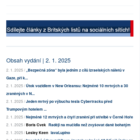
Obsah vydání | 2. 1. 2025
2. 1. 2025 /
„Bezpečná zóna“ byla jedním z cílů izraelských náletů v
Gaze, při k...
2. 1. 2025 /
Útok vozidlem v New Orleansu: Nejméně 10 mrtvých a 30
zraněných v N...
2. 1. 2025 /
Jeden mrtvý po výbuchu tesla Cybertracku před
Trumpovým hotelem ...
2. 1. 2025 /
Nejméně 12 mrtvých a čtyři zranění při střelbě v Černé Hoře
2. 1. 2025 /
Boris Cvek
Raději na mučidla než zvyšovat daně bohatým
2. 1. 2025 /
Lesley Keen
lavaLupino