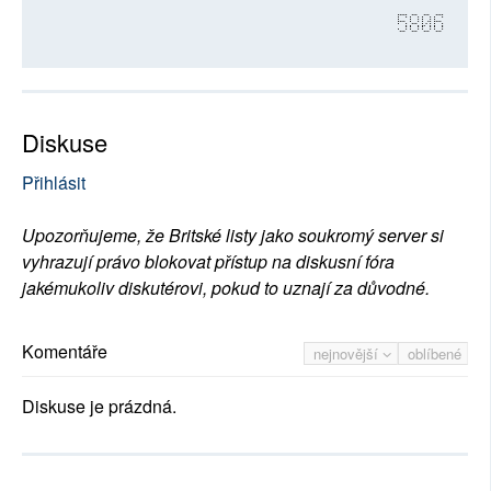
5806
Diskuse
Přihlásit
Upozorňujeme, že Britské listy jako soukromý server si
vyhrazují právo blokovat přístup na diskusní fóra
jakémukoliv diskutérovi, pokud to uznají za důvodné.
Komentáře
nejnovější
oblíbené
Diskuse je prázdná.