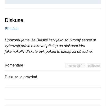
Diskuse
Přihlásit
Upozorňujeme, že Britské listy jako soukromý server si
vyhrazují právo blokovat přístup na diskusní fóra
jakémukoliv diskutérovi, pokud to uznají za důvodné.
Komentáře
nejnovější
oblíbené
Diskuse je prázdná.