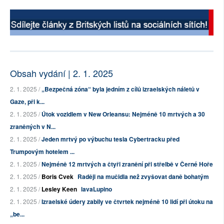
Obsah vydání | 2. 1. 2025
2. 1. 2025 /
„Bezpečná zóna“ byla jedním z cílů izraelských náletů v
Gaze, při k...
2. 1. 2025 /
Útok vozidlem v New Orleansu: Nejméně 10 mrtvých a 30
zraněných v N...
2. 1. 2025 /
Jeden mrtvý po výbuchu tesla Cybertracku před
Trumpovým hotelem ...
2. 1. 2025 /
Nejméně 12 mrtvých a čtyři zranění při střelbě v Černé Hoře
2. 1. 2025 /
Boris Cvek
Raději na mučidla než zvyšovat daně bohatým
2. 1. 2025 /
Lesley Keen
lavaLupino
2. 1. 2025 /
Izraelské údery zabily ve čtvrtek nejméně 10 lidí při útoku na
„be...