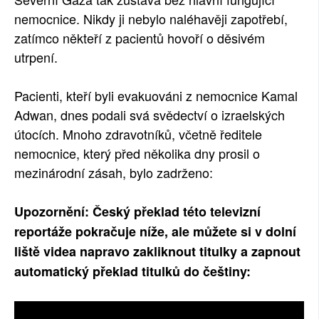
nemocnice. Nikdy ji nebylo naléhavěji zapotřebí,
zatímco někteří z pacientů hovoří o děsivém
utrpení.
Pacienti, kteří byli evakuováni z nemocnice Kamal
Adwan, dnes podali svá svědectví o izraelských
útocích. Mnoho zdravotníků, včetně ředitele
nemocnice, který před několika dny prosil o
mezinárodní zásah, bylo zadrženo:
Upozornění: Český překlad této televizní
reportáže pokračuje níže, ale můžete si v dolní
liště videa napravo zakliknout titulky a zapnout
automatický překlad titulků do češtiny: