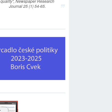
quality”, Newspaper Research
Journal 25 (1) 54-65.