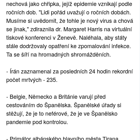
nechová jako chřipka, jejíž epidemie vznikají podle
ročních dob. "Lidi pořád uvažují o ročních dobách.
Musíme si uvědomit, že tohle je nový virus a chová
se jinak," zdlraznila dr. Margaret Harris na virtuální
tiskové konferenci v Ženevě. Naléhala, aby státy
stále dodržovaly opatření ke zpomalování infekce.
Ta se šíří na hromadných shromážděních.
- Írán zaznamenal za posledních 24 hodin rekordní
počet mrtvých - 235.
- Belgie, Německo a Británie varují před
cestováním do Španělska. Španělské úřady si
stěžují, že je to neférové, že je ve Španělsko
pandemie pod kontrolou.
- Primátor albánského hlavního města Tirana