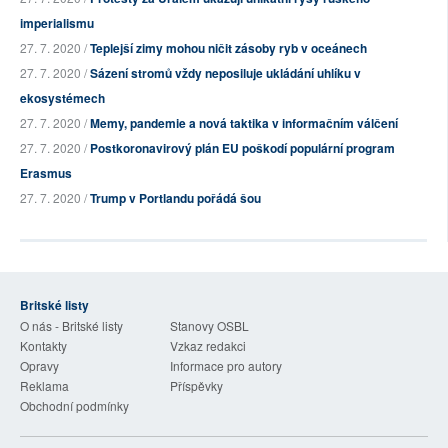
imperialismu
27. 7. 2020 /
Teplejší zimy mohou ničit zásoby ryb v oceánech
27. 7. 2020 /
Sázení stromů vždy neposiluje ukládání uhlíku v
ekosystémech
27. 7. 2020 /
Memy, pandemie a nová taktika v informačním válčení
27. 7. 2020 /
Postkoronavirový plán EU poškodí populární program
Erasmus
27. 7. 2020 /
Trump v Portlandu pořádá šou
Britské listy
O nás - Britské listy
Stanovy OSBL
Kontakty
Vzkaz redakci
Opravy
Informace pro autory
Reklama
Příspěvky
Obchodní podmínky