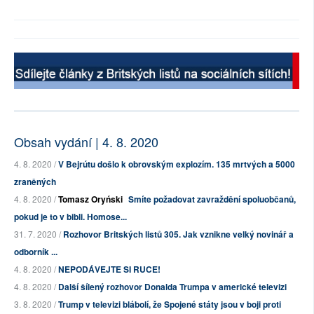
Obsah vydání | 4. 8. 2020
4. 8. 2020 /
V Bejrútu došlo k obrovským explozím. 135 mrtvých a 5000
zraněných
4. 8. 2020 /
Tomasz Oryński
Smíte požadovat zavraždění spoluobčanů,
pokud je to v bibli. Homose...
31. 7. 2020 /
Rozhovor Britských listů 305. Jak vznikne velký novinář a
odborník ...
4. 8. 2020 /
NEPODÁVEJTE SI RUCE!
4. 8. 2020 /
Další šílený rozhovor Donalda Trumpa v americké televizi
3. 8. 2020 /
Trump v televizi blábolí, že Spojené státy jsou v boji proti