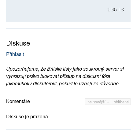
10673
Diskuse
Přihlásit
Upozorňujeme, že Britské listy jako soukromý server si
vyhrazují právo blokovat přístup na diskusní fóra
jakémukoliv diskutérovi, pokud to uznají za důvodné.
Komentáře
nejnovější
oblíbené
Diskuse je prázdná.