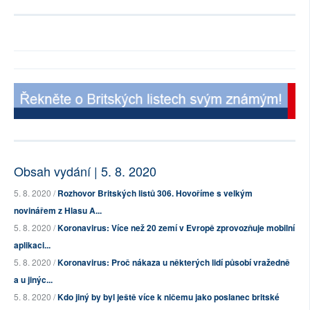
Obsah vydání | 5. 8. 2020
5. 8. 2020 /
Rozhovor Britských listů 306. Hovoříme s velkým
novinářem z Hlasu A...
5. 8. 2020 /
Koronavirus: Více než 20 zemí v Evropě zprovozňuje mobilní
aplikaci...
5. 8. 2020 /
Koronavirus: Proč nákaza u některých lidí působí vražedně
a u jinýc...
5. 8. 2020 /
Kdo jiný by byl ještě více k ničemu jako poslanec britské