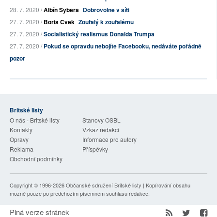
28. 7. 2020 /
Albín Sybera
Dobrovolně v síti
27. 7. 2020 /
Boris Cvek
Zoufalý k zoufalému
27. 7. 2020 /
Socialistický realismus Donalda Trumpa
27. 7. 2020 /
Pokud se opravdu nebojíte Facebooku, nedáváte pořádně
pozor
Britské listy
O nás - Britské listy
Stanovy OSBL
Kontakty
Vzkaz redakci
Opravy
Informace pro autory
Reklama
Příspěvky
Obchodní podmínky
Copyright © 1996-2026
Občanské sdružení Britské listy
| Kopírování obsahu
možné pouze po předchozím písemném souhlasu redakce.
Plná verze stránek