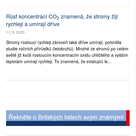
Růst koncentrací CO
znamená, že stromy žijí
2
rychleji a umírají dříve
11. 9. 2020
Stromy rostoucí rychleji zároveň také dříve umírají, potvrdila
studie ročních přírůstků (letokruhů). Mnohé ze stromů po celém
světě již kvůli rostoucím koncentracím oxidu uhličitého a vyšším
teplotám umírají rychleji. To znamená, že existující le...