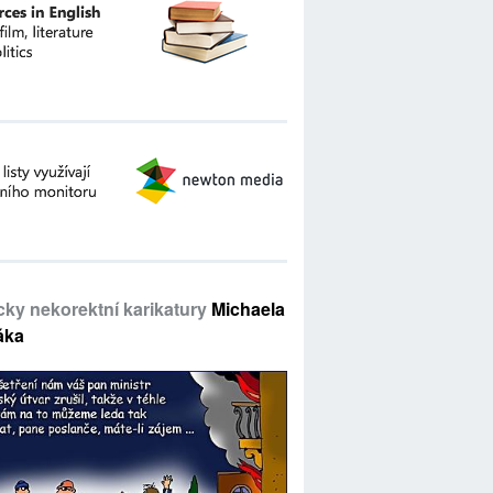
icky nekorektní karikatury
Michaela
áka