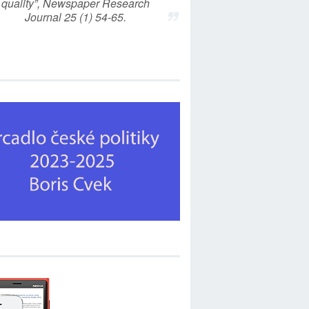
quality”, Newspaper Research
Journal 25 (1) 54-65.