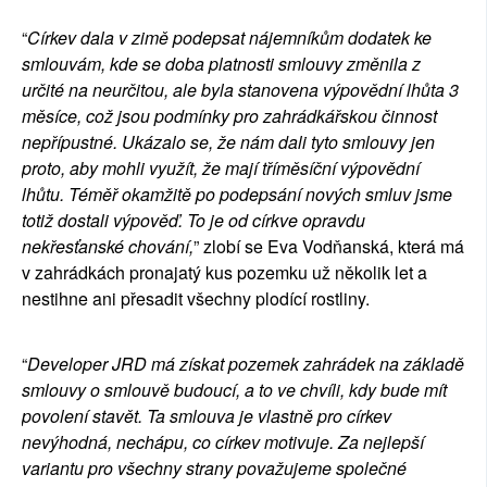
“
Církev dala v zimě podepsat nájemníkům
dodatek ke
smlouvám, kde se doba platnosti smlouvy změnila z
určité na neurčitou, ale byla stanovena výpovědní lhůta 3
měsíce, což jsou podmínky pro zahrádkářskou činnost
nepřípustné
.
Ukázalo se, že nám dali tyto smlouvy jen
proto, aby mohli využít, že mají tříměsíční výpovědní
lhůtu. Téměř okamžitě po podepsání nových smluv jsme
totiž dostali výpověď. To je od církve opravdu
nekřesťanské chování,
” zlobí se Eva Vodňanská, která má
v zahrádkách pronajatý kus pozemku už několik let a
nestihne ani přesadit všechny plodící rostliny.
“
Developer JRD má získat pozemek zahrádek na základě
smlouvy o smlouvě budoucí, a to ve chvíli, kdy bude mít
povolení stavět. Ta smlouva je vlastně pro církev
nevýhodná, nechápu, co církev motivuje. Za nejlepší
variantu pro všechny strany považujeme společné