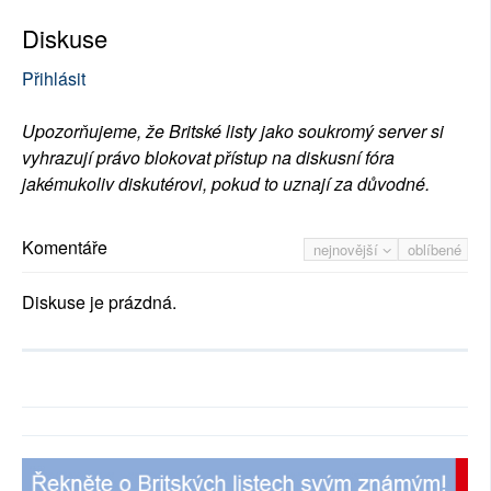
Diskuse
Přihlásit
Upozorňujeme, že Britské listy jako soukromý server si
vyhrazují právo blokovat přístup na diskusní fóra
jakémukoliv diskutérovi, pokud to uznají za důvodné.
Komentáře
nejnovější
oblíbené
Diskuse je prázdná.