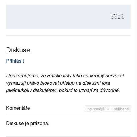
8861
Diskuse
Přihlásit
Upozorňujeme, že Britské listy jako soukromý server si
vyhrazují právo blokovat přístup na diskusní fóra
jakémukoliv diskutérovi, pokud to uznají za důvodné.
Komentáře
nejnovější
oblíbené
Diskuse je prázdná.