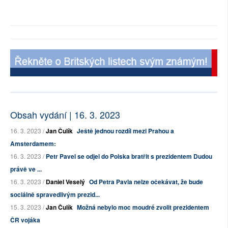
Obsah vydání | 16. 3. 2023
16. 3. 2023 /
Jan Čulík
Ještě jednou rozdíl mezi Prahou a
Amsterdamem:
16. 3. 2023 /
Petr Pavel se odjel do Polska bratřit s prezidentem Dudou
právě ve ...
16. 3. 2023 /
Daniel Veselý
Od Petra Pavla nelze očekávat, že bude
sociálně spravedlivým prezid...
15. 3. 2023 /
Jan Čulík
Možná nebylo moc moudré zvolit prezidentem
ČR vojáka