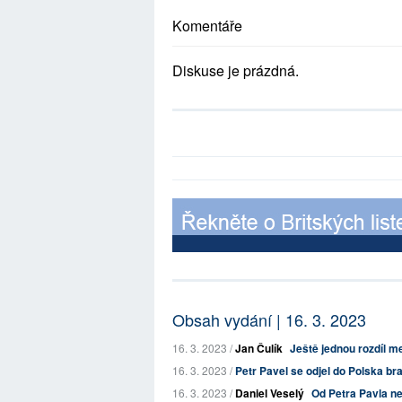
Komentáře
Diskuse je prázdná.
Obsah vydání | 16. 3. 2023
16. 3. 2023 /
Jan Čulík
Ještě jednou rozdíl 
16. 3. 2023 /
Petr Pavel se odjel do Polska bra
16. 3. 2023 /
Daniel Veselý
Od Petra Pavla ne