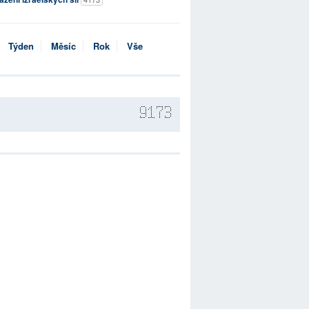
Týden
Měsíc
Rok
Vše
9173