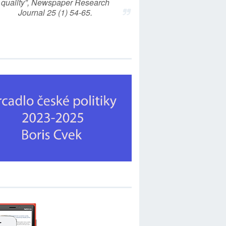
quality”, Newspaper Research
Journal 25 (1) 54-65.