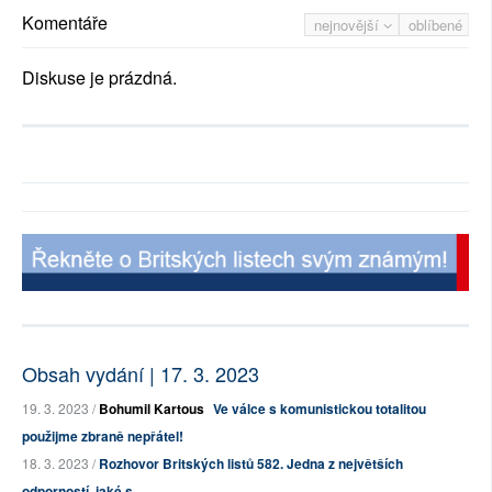
Komentáře
nejnovější
oblíbené
Diskuse je prázdná.
Obsah vydání | 17. 3. 2023
19. 3. 2023 /
Bohumil Kartous
Ve válce s komunistickou totalitou
použijme zbraně nepřátel!
18. 3. 2023 /
Rozhovor Britských listů 582. Jedna z největších
odporností, jaké s...