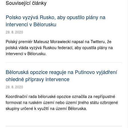
Související články
Polsko vyzývá Rusko, aby opustilo plány na
intervenci v Bělorusku
28. 8. 2020
Polský premiér Mateusz Morawiecki napsal na Twitteru, že
polská vláda vyzývá Ruskou federaci, aby opustila plány na
intervenci v Bělorusku.
Běloruská opozice reaguje na Putinovo vyjádření
ohledně přípravy intervence
28. 8. 2020
Koordinační rada běloruské opozice označila za nepřípustné
formovat na ruském území nebo území jiného státu ozbrojené
skupiny určené k využití na území Běloruska.