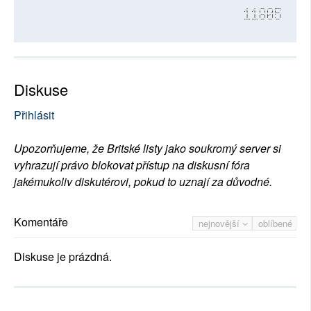
11805
Diskuse
Přihlásit
Upozorňujeme, že Britské listy jako soukromý server si
vyhrazují právo blokovat přístup na diskusní fóra
jakémukoliv diskutérovi, pokud to uznají za důvodné.
Komentáře
nejnovější
oblíbené
Diskuse je prázdná.