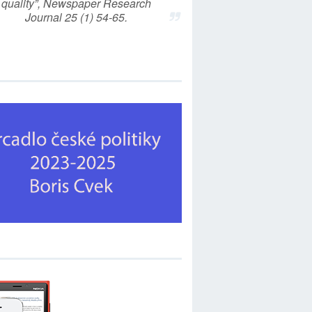
quality”, Newspaper Research
Journal 25 (1) 54-65.