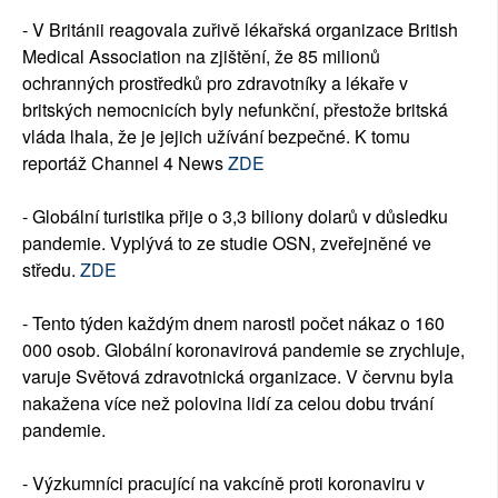
- V Británii reagovala zuřivě lékařská organizace British
Medical Association na zjištění, že 85 milionů
ochranných prostředků pro zdravotníky a lékaře v
britských nemocnicích byly nefunkční, přestože britská
vláda lhala, že je jejich užívání bezpečné. K tomu
reportáž Channel 4 News
ZDE
- Globální turistika přije o 3,3 biliony dolarů v důsledku
pandemie. Vyplývá to ze studie OSN, zveřejněné ve
středu.
ZDE
- Tento týden každým dnem narostl počet nákaz o 160
000 osob. Globální koronavirová pandemie se zrychluje,
varuje Světová zdravotnická organizace. V červnu byla
nakažena více než polovina lidí za celou dobu trvání
pandemie.
- Výzkumníci pracující na vakcíně proti koronaviru v