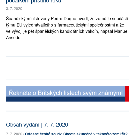
počátkem příštího roku
3. 7. 2020
Španělský ministr vědy Pedro Duque uvedl, že země je součástí
týmu EU vyjednávajícího s farmaceutickými společnostmi a že
ve vývoji je pět španělských kandidátních vakcín, napsal Manuel
Ansede.
Obsah vydání | 7. 7. 2020
7. 7. 2020 /
Otřesné české soudy. Chcete skutečně v takovéto zemi žít?