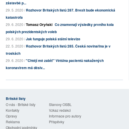
zástavbě p...
29. 5. 2020 /
Rozhovor Britských listů 287. Brexit bude ekonomická
katastrofa
29. 6. 2020 /
Tomasz Oryński
Co znamenají výsledky prvního kola
polských prezidentských voleb
29. 6. 2020 /
Jak funguje polská státní televize
22. 5. 2020 /
Rozhovor Britských listů 285. Česká novinařina je v
troskách
29. 6. 2020 /
"Chtějí mě zabít!" Většina pacientů nakažených
koronavirem má děsiv...
Britské listy
O nás - Britské listy
Stanovy OSBL
Kontakty
Vzkaz redakci
Opravy
Informace pro autory
Reklama
Příspěvky
Obchodní podmínky