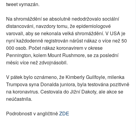
tweet vymazán.
Na shromáždění se absolutně nedodržovalo sociální
distancováni, navzdory tomu, že epidemiologové
varovali, aby se nekonala velká shromáždění. V USA je
nyní každodenně registrován nárůst nákaz o více než 50
000 osob. Počet nákaz koronavirem v okrese
Pennington, kolem Mount Rushmore, se za poslední
měsíc více než zdvojnásobil.
V pátek bylo oznámeno, že Kimberly Guilfoyle, milenka
Trumpova syna Donalda juniora, byla testována pozitivně
na koronavirus. Cestovala do Jižní Dakoty, ale akce se
neúčastnila.
Podrobnosti v angličtině
ZDE