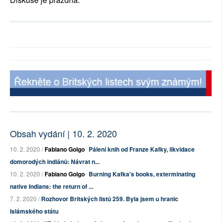
Obsah vydání | 10. 2. 2020
10. 2. 2020 /
Fabiano Golgo
Pálení knih od Franze Kafky, likvidace
domorodých indiánů: Návrat n...
10. 2. 2020 /
Fabiano Golgo
Burning Kafka's books, exterminating
native Indians: the return of ...
7. 2. 2020 /
Rozhovor Britských listů 259. Byla jsem u hranic
Islámského státu