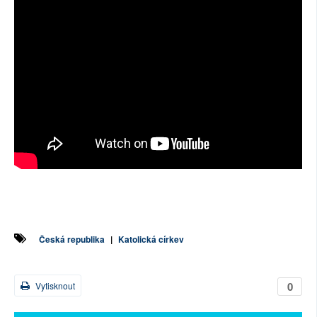
Česká republika
|
Katolická církev
0
Vytisknout