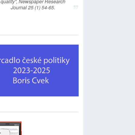
quality”, Newspaper Research
Journal 25 (1) 54-65.