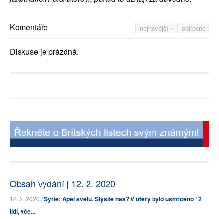
Komentáře
nejnovější
oblíbené
Diskuse je prázdná.
Obsah vydání | 12. 2. 2020
12. 2. 2020 /
Sýrie: Apel světu. Slyšíte nás? V úterý bylo usmrceno 12
lidí, vče...