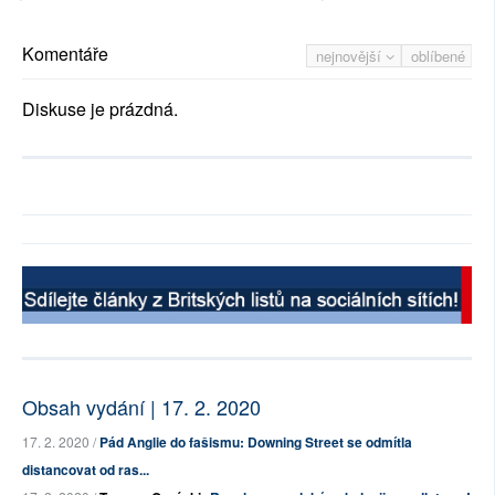
Komentáře
nejnovější
oblíbené
Diskuse je prázdná.
Obsah vydání | 17. 2. 2020
17. 2. 2020 /
Pád Anglie do fašismu: Downing Street se odmítla
distancovat od ras...