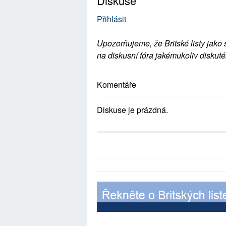
Diskuse
Přihlásit
Upozorňujeme, že Britské listy jako 
na diskusní fóra jakémukoliv diskuté
Komentáře
Diskuse je prázdná.