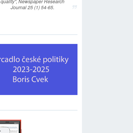
quality”, Newspaper Research
Journal 25 (1) 54-65.