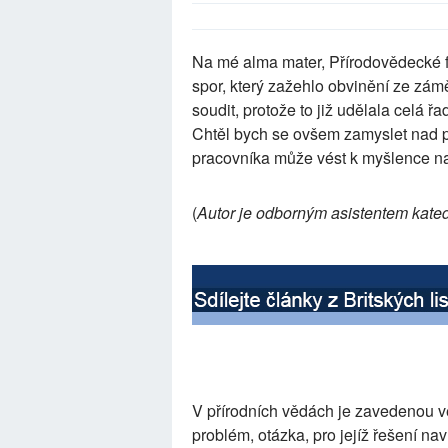
Na mé alma mater, Přírodovědecké f
spor, který zažehlo obvinění ze zá
soudit, protože to již udělala celá ř
Chtěl bych se ovšem zamyslet nad p
pracovníka může vést k myšlence na
(
Autor je odborným asistentem kated
V přírodních vědách je zavedenou 
problém, otázka, pro jejíž řešení na