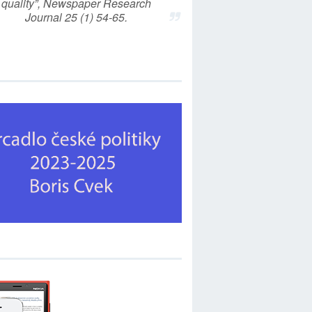
quality”, Newspaper Research
Journal 25 (1) 54-65.