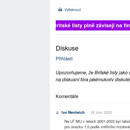
Vytisknout
Britské listy plně závisejí na f
Diskuse
Přihlásit
Upozorňujeme, že Britské listy jako 
na diskusní fóra jakémukoliv diskuté
Komentáře
Ivo Nentwich
18. úno. 2020
Na LF MU v letech 2001-2003 byl tabu
pro úvazku 1,0 podle vnitřního mzdového