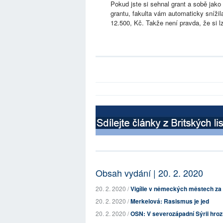
Pokud jste si sehnal grant a sobě jako 
grantu, fakulta vám automaticky snížil
12.500, Kč. Takže není pravda, že si lz
Obsah vydání | 20. 2. 2020
20. 2. 2020 /
Vigílie v německých městech za 
20. 2. 2020 /
Merkelová: Rasismus je jed
20. 2. 2020 /
OSN: V severozápadní Sýrii hrozí 