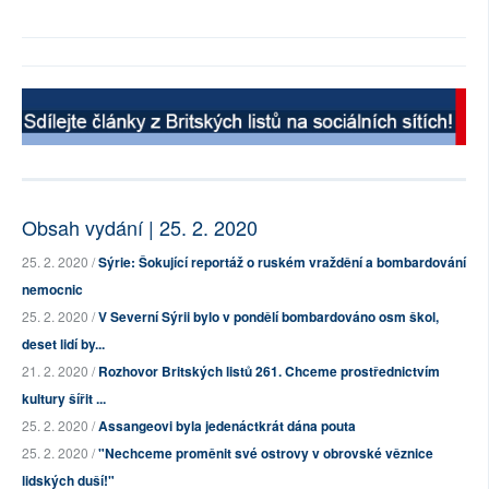
Obsah vydání | 25. 2. 2020
25. 2. 2020 /
Sýrie: Šokující reportáž o ruském vraždění a bombardování
nemocnic
25. 2. 2020 /
V Severní Sýrii bylo v pondělí bombardováno osm škol,
deset lidí by...
21. 2. 2020 /
Rozhovor Britských listů 261. Chceme prostřednictvím
kultury šířit ...
25. 2. 2020 /
Assangeovi byla jedenáctkrát dána pouta
25. 2. 2020 /
"Nechceme proměnit své ostrovy v obrovské věznice
lidských duší!"