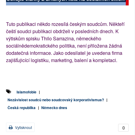
Tuto publikaci někdo rozesílá českým soudcům. Někteří
čeští soudci publikaci obdrželi v posledních dnech. K
výtiskům spisku Thilo Sarrazina, německého
sociálnědemokratického politika, není přiložena žádná
dodatečná informace. Jako odesilatel je uvedena firma
zajišťujicící logistiku, marketing, balení a kompletaci.
Islamofobie
|
Nezávislost soudců nebo soudcovský korporativismus?
|
Česká republika
|
Německo dnes
0
Vytisknout