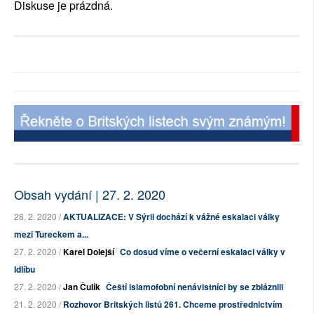
Diskuse je prázdná.
Obsah vydání | 27. 2. 2020
28. 2. 2020 /
AKTUALIZACE: V Sýrii dochází k vážné eskalaci války
mezi Tureckem a...
27. 2. 2020 /
Karel Dolejší
Co dosud víme o večerní eskalaci války v
Idlíbu
27. 2. 2020 /
Jan Čulík
Čeští islamofobní nenávistníci by se zbláznili
21. 2. 2020 /
Rozhovor Britských listů 261. Chceme prostřednictvím