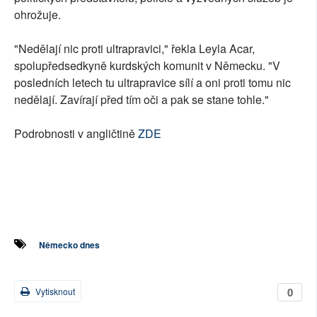
ohrožuje.
"Nedělají nic proti ultrapravici," řekla Leyla Acar,
spolupředsedkyně kurdských komunit v Německu. "V
posledních letech tu ultrapravice sílí a oni proti tomu nic
nedělají. Zavírají před tím oči a pak se stane tohle."
Podrobnosti v angličtině
ZDE
Německo dnes
0
Vytisknout