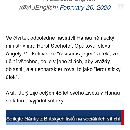
(@AJEnglish)
February 20, 2020
Ve čtvrtek odpoledne navštívil Hanau německý
ministr vnitra Horst Seehofer. Opakoval slova
Angely Merkelové, že "rasismus je jed" a řekl, že
učiní všechno, co je v jeho silách, aby vraždy
objasnil, ale necharakterizoval to jako "teroristický
útok".
Akif, který žije celých 48 let svého života v Hanau
se k tomu vyjádřil kriticky: