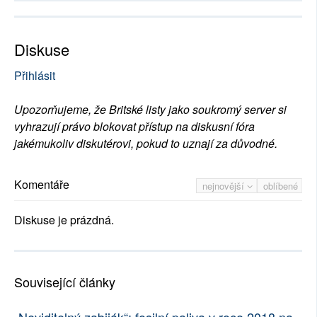
Diskuse
Přihlásit
Upozorňujeme, že Britské listy jako soukromý server si
vyhrazují právo blokovat přístup na diskusní fóra
jakémukoliv diskutérovi, pokud to uznají za důvodné.
Komentáře
nejnovější
oblíbené
Diskuse je prázdná.
Související články