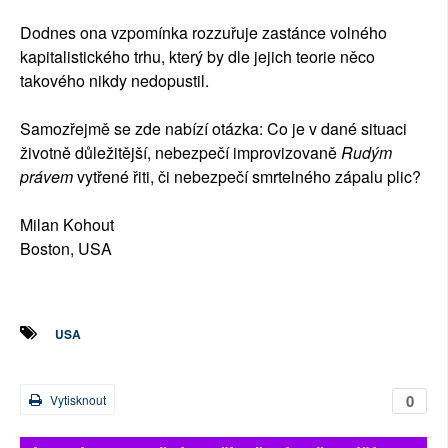
Dodnes ona vzpomínka rozzuřuje zastánce volného
kapitalistického trhu, který by dle jejich teorie něco
takového nikdy nedopustil.
Samozřejmě se zde nabízí otázka: Co je v dané situaci
životně důležitější, nebezpečí improvizovaně
Rudým
právem
vytřené řiti, či nebezpečí smrtelného zápalu plic?
Milan Kohout
Boston, USA
USA
0
Vytisknout