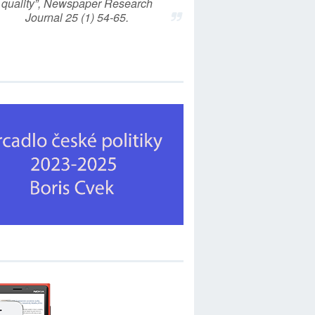
quality”, Newspaper Research
Journal 25 (1) 54-65.