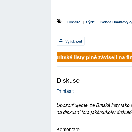
Turecko
|
Sýrie
|
Konec Obamovy ag
Vytisknout
Britské listy plně závisejí na f
Diskuse
Přihlásit
Upozorňujeme, že Britské listy jako 
na diskusní fóra jakémukoliv diskuté
Komentáře