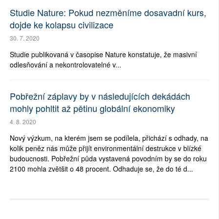
Studie Nature: Pokud nezměníme dosavadní kurs,
dojde ke kolapsu civilizace
30. 7. 2020
Studie publikovaná v časopise Nature konstatuje, že masivní
odlesňování a nekontrolovatelné v...
Pobřežní záplavy by v následujících dekádách
mohly pohltit až pětinu globální ekonomiky
4. 8. 2020
Nový výzkum, na kterém jsem se podílela, přichází s odhady, na
kolik peněz nás může přijít environmentální destrukce v blízké
budoucnosti. Pobřežní půda vystavená povodním by se do roku
2100 mohla zvětšit o 48 procent. Odhaduje se, že do té d...