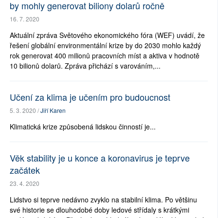
by mohly generovat biliony dolarů ročně
16. 7. 2020
Aktuální zpráva Světového ekonomického fóra (WEF) uvádí, že
řešení globální environmentální krize by do 2030 mohlo každý
rok generovat 400 milionů pracovních míst a aktiva v hodnotě
10 bilionů dolarů. Zpráva přichází s varováním,...
Učení za klima je učením pro budoucnost
5. 3. 2020 /
Jiří Karen
Klimatická krize způsobená lidskou činností je...
Věk stability je u konce a koronavirus je teprve
začátek
23. 4. 2020
Lidstvo si teprve nedávno zvyklo na stabilní klima. Po většinu
své historie se dlouhodobé doby ledové střídaly s krátkými