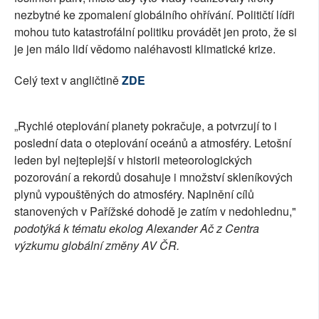
nezbytné ke zpomalení globálního ohřívání. Političtí lídři
mohou tuto katastrofální politiku provádět jen proto, že si
je jen málo lidí vědomo naléhavosti klimatické krize.
Celý text v angličtině
ZDE
„
Rychlé oteplování planety pokračuje, a potvrzují to i
poslední data o oteplování oceánů a atmosféry. Letošní
leden byl nejteplejší v historii meteorologických
pozorování a rekordů dosahuje i množství skleníkových
plynů vypouštěných do atmosféry. Naplnění cílů
stanovených v Pařížské dohodě je zatím v nedohlednu,"
podotýká k tématu ekolog Alexander Ač z Centra
výzkumu globální změny AV ČR.