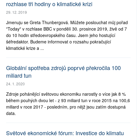
rozhlase tři hodiny o klimatické krizi
29. 12. 2019
Jmenuju se Greta Thunbergová. Můžete poslouchat můj pořad
"Today" v rozhlase BBC v pondělí 30. prosince 2019, živě od 7
do 10 hodin středoevropského času. Jsem jeho hostující
šéfredaktor. Budeme informovat o rozsahu pokračující
klimatické krize a ...
Globální spotřeba zdrojů poprvé překročila 100
miliard tun
24. 1. 2020
Zdroje pohánějící světovou ekonomiku narostly o více jak 8 %
během pouhých dvou let - z 93 miliard tun v roce 2015 na 100,6
miliard v roce 2017 - posledním, pro nějž jsou zatím dostupná
data.
Světové ekonomické fórum: Investice do klimatu