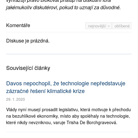
jakémukoliv diskutérovi, pokud to uznají za důvodné.
Komentáře
nejnovější
oblíbené
Diskuse je prázdná.
Související články
Davos nepochopil, že technologie nepředstavuje
zázračné řešení klimatické krize
29. 1. 2020
Vlády nyní musejí prosadit legislativu, která motivuje k přechodu
na bezuhlíkové ekonomiky, místo aby spoléhaly na technologie,
které nikdy nevzniknou, varuje Trisha De Borchgraveová.