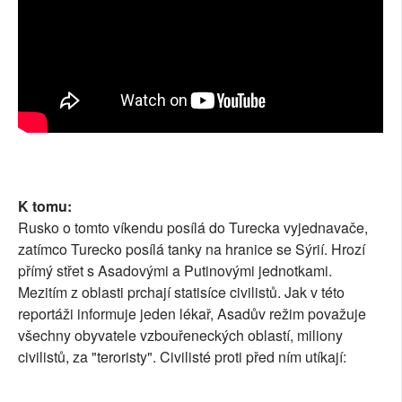
K tomu:
Rusko o tomto víkendu posílá do Turecka vyjednavače,
zatímco Turecko posílá tanky na hranice se Sýrií. Hrozí
přímý střet s Asadovými a Putinovými jednotkami.
Mezitím z oblasti prchají statisíce civilistů. Jak v této
reportáži informuje jeden lékař, Asadův režim považuje
všechny obyvatele vzbouřeneckých oblastí, miliony
civilistů, za "teroristy". Civilisté proti před ním utíkají: