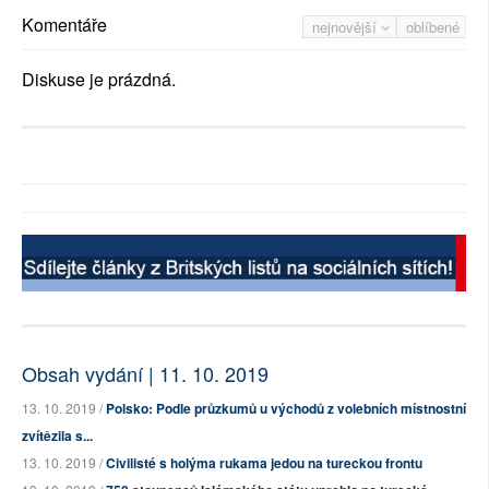
Komentáře
nejnovější
oblíbené
Diskuse je prázdná.
Obsah vydání | 11. 10. 2019
13. 10. 2019 /
Polsko: Podle průzkumů u východů z volebních místnostní
zvítězila s...
13. 10. 2019 /
Civilisté s holýma rukama jedou na tureckou frontu