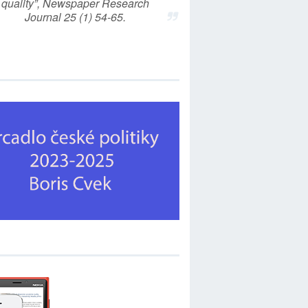
quality”, Newspaper Research
Journal 25 (1) 54-65.