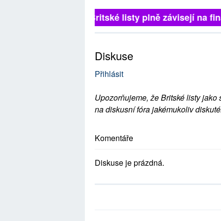
Britské listy plně závisejí na 
Diskuse
Přihlásit
Upozorňujeme, že Britské listy jako 
na diskusní fóra jakémukoliv diskuté
Komentáře
Diskuse je prázdná.