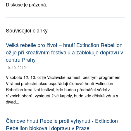
Diskuse je prázdná.
Související články
Velká rebelie pro život – hnutí Extinction Rebellion
ožije při kreativním festivalu a zablokuje dopravu v
centru Prahy
10. 10. 2019
V sobotu 12. 10. ožije Václavské náměstí pestrým programem.
V rámci protestní akce uspořádají členové hnutí Extinction
Rebellion kreativní festival, kde budou přednášet vědci z
různých oborů, vystoupí živé kapely, bude zde dětská zóna s
divad...
Členové hnutí Rebelie proti vyhynutí - Extinction
Rebellion blokovali dopravu v Praze