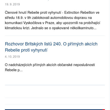
19. 9. 2019
Členové hnutí Rebelie proti vyhynutí - Extinction Rebellion ve
středu 18.9. v 9h zablokovali automobilovou dopravu na
komunikaci Vyskočilova v Praze, aby upozornili na probíhající
klimatickou krizi. Jednalo se o opakované několikaminuto...
Rozhovor Britských listů 240. O přímých akcích
Rebelie proti vyhynutí
4. 10. 2019
O nadcházejících přímých akcích občanské neposlušnosti
Rebelie p...