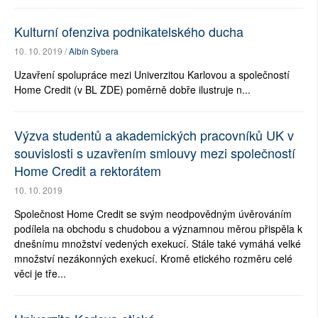
Kulturní ofenziva podnikatelského ducha
10. 10. 2019 /
Albín Sybera
Uzavření spolupráce mezi Univerzitou Karlovou a společností
Home Credit (v BL ZDE) poměrně dobře ilustruje n...
Výzva studentů a akademických pracovníků UK v
souvislosti s uzavřením smlouvy mezi společností
Home Credit a rektorátem
10. 10. 2019
Společnost Home Credit se svým neodpovědným úvěrováním
podílela na obchodu s chudobou a významnou měrou přispěla k
dnešnímu množství vedených exekucí. Stále také vymáhá velké
množství nezákonných exekucí. Kromě etického rozměru celé
věci je tře...