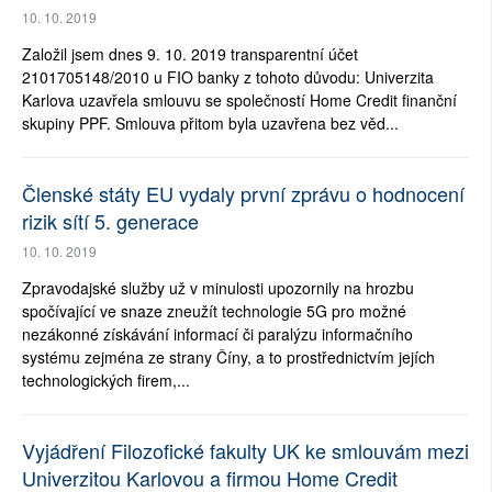
10. 10. 2019
Založil jsem dnes 9. 10. 2019 transparentní účet
2101705148/2010 u FIO banky z tohoto důvodu: Univerzita
Karlova uzavřela smlouvu se společností Home Credit finanční
skupiny PPF. Smlouva přitom byla uzavřena bez věd...
Členské státy EU vydaly první zprávu o hodnocení
rizik sítí 5. generace
10. 10. 2019
Zpravodajské služby už v minulosti upozornily na hrozbu
spočívající ve snaze zneužít technologie 5G pro možné
nezákonné získávání informací či paralýzu informačního
systému zejména ze strany Číny, a to prostřednictvím jejích
technologických firem,...
Vyjádření Filozofické fakulty UK ke smlouvám mezi
Univerzitou Karlovou a firmou Home Credit