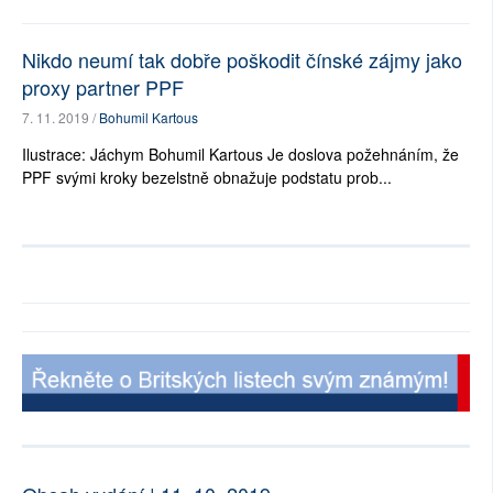
Nikdo neumí tak dobře poškodit čínské zájmy jako
proxy partner PPF
7. 11. 2019 /
Bohumil Kartous
Ilustrace: Jáchym Bohumil Kartous Je doslova požehnáním, že
PPF svými kroky bezelstně obnažuje podstatu prob...