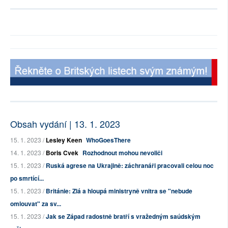
Obsah vydání | 13. 1. 2023
15. 1. 2023 /
Lesley Keen
WhoGoesThere
14. 1. 2023 /
Boris Cvek
Rozhodnout mohou nevoliči
15. 1. 2023 /
Ruská agrese na Ukrajině: záchranáři pracovali celou noc
po smrtící...
15. 1. 2023 /
Británie: Zlá a hloupá ministryně vnitra se "nebude
omlouvat" za sv...
15. 1. 2023 /
Jak se Západ radostně bratří s vražedným saúdským