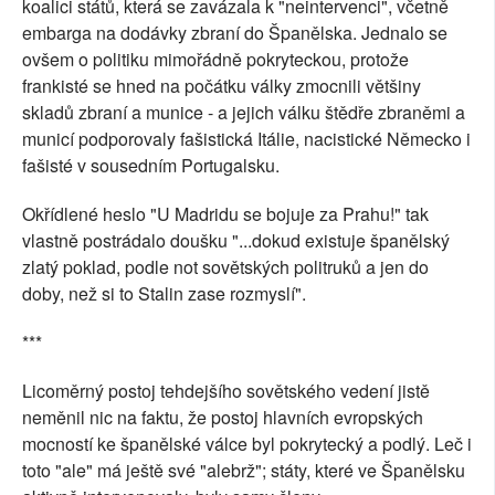
koalici států, která se zavázala k "neintervenci", včetně
embarga na dodávky zbraní do Španělska. Jednalo se
ovšem o politiku mimořádně pokryteckou, protože
frankisté se hned na počátku války zmocnili většiny
skladů zbraní a munice - a jejich válku štědře zbraněmi a
municí podporovaly fašistická Itálie, nacistické Německo i
fašisté v sousedním Portugalsku.
Okřídlené heslo "U Madridu se bojuje za Prahu!" tak
vlastně postrádalo doušku "...dokud existuje španělský
zlatý poklad, podle not sovětských politruků a jen do
doby, než si to Stalin zase rozmyslí".
***
Licoměrný postoj tehdejšího sovětského vedení jistě
neměnil nic na faktu, že postoj hlavních evropských
mocností ke španělské válce byl pokrytecký a podlý. Leč i
toto "ale" má ještě své "alebrž"; státy, které ve Španělsku