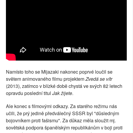
Namísto toho se Mijazaki nakonec poprvé loučil se
světem animovaného filmu projektem
Zvedá se vítr
(2013), zatímco v blízké době chystá ve svých 82 letech
opravdu poslední titul
Jak žijete
.
Ale konec s filmovými odkazy. Za starého režimu nás
učili, že prý jedině předválečný SSSR byl "důsledným
bojovníkem proti fašismu". Za důkaz měla sloužit mj.
sovětská podpora španělským republikánům v boji proti