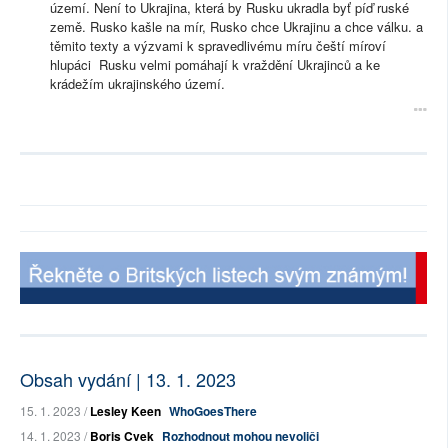
území. Není to Ukrajina, která by Rusku ukradla byť píď ruské
země. Rusko kašle na mír, Rusko chce Ukrajinu a chce válku. a
těmito texty a výzvami k spravedlivému míru čeští míroví
hlupáci Rusku velmi pomáhají k vraždění Ukrajinců a ke
krádežím ukrajinského území.
Obsah vydání | 13. 1. 2023
15. 1. 2023 /
Lesley Keen
WhoGoesThere
14. 1. 2023 /
Boris Cvek
Rozhodnout mohou nevoliči